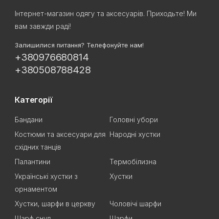
Інтернет-магазин одягу та аксесуарів. Приходьте! Ми
вам завжди раді!
Залишилися питання? Телефонуйте нам!
+380976680814
+380508788428
Категорії
Бандани
Головні убори
Костюми та аксесуари для
Народні хустки
східних танців
Палантини
Термобілизна
Українські хустки з
Хустки
орнаментом
Хустки, шарфи в церкву
Чоловічі шарфи
Шарф снуд
Шарфи