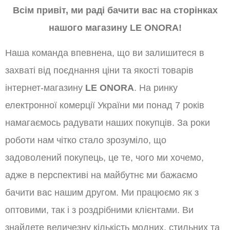
Всім привіт, ми раді бачити вас на сторінках
нашого магазину LE ONORA!
Наша команда впевнена, що ви залишитеся в
захваті від поєднання ціни та якості товарів
інтернет-магазину
LE ONORA
.
На ринку
електронної комерції України ми понад 7 років
намагаємось радувати наших покупців. За роки
роботи нам чітко стало зрозуміло, що
задоволений покупець, це те, чого ми хочемо,
адже в перспективі на майбутнє ми бажаємо
бачити вас нашим другом. Ми працюємо як з
оптовими, так і з роздрібними клієнтами. Ви
знайдете величезну кількість модних, стильних та