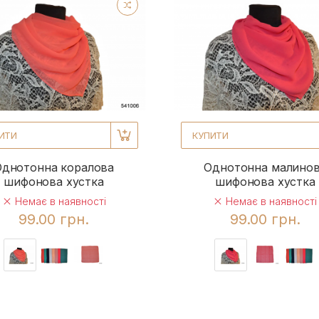
ИТИ
КУПИТИ
Однотонна коралова
Однотонна малино
шифонова хустка
шифонова хустка
Немає в наявності
Немає в наявності
99.00 грн.
99.00 грн.