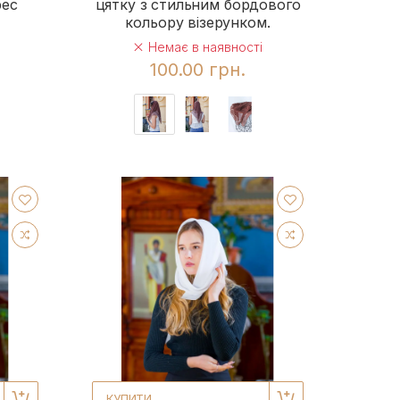
рес
цятку з стильним бордового
кольору візерунком.
Немає в наявності
100.00 грн.
КУПИТИ