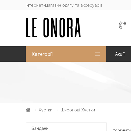
Інтернет-магазин одягу та аксесуарів
Категорії
Акції
Хустки
Шифонові Хустки
Бандани
Сортувати