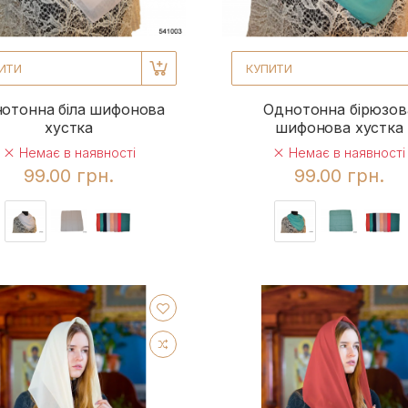
ИТИ
КУПИТИ
отонна біла шифонова
Однотонна бірюзов
хустка
шифонова хустка
Немає в наявності
Немає в наявності
99.00 грн.
99.00 грн.