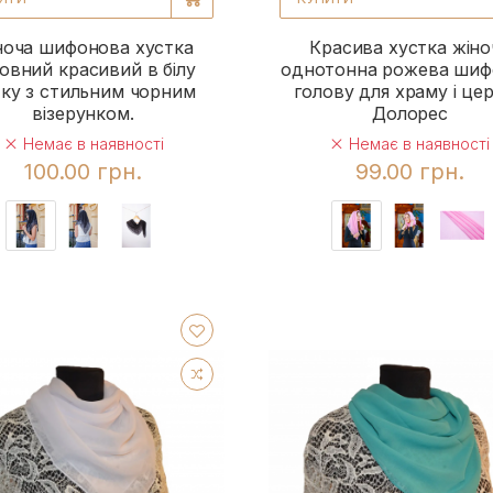
ноча шифонова хустка
Красива хустка жіно
овний красивий в білу
однотонна рожева шиф
ку з стильним чорним
голову для храму і це
візерунком.
Долорес
Немає в наявності
Немає в наявності
100.00 грн.
99.00 грн.