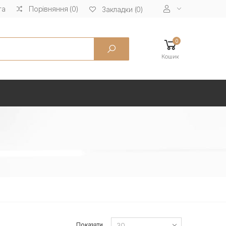
та
Порівняння (0)
Закладки (0)
0
Кошик
Показати