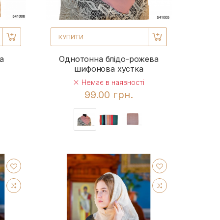
КУПИТИ
а
Однотонна блідо-рожева
шифонова хустка
Немає в наявності
99.00 грн.