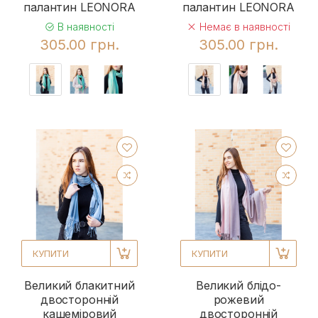
палантин LEONORA
палантин LEONORA
В наявності
Немає в наявності
305.00 грн.
305.00 грн.
КУПИТИ
КУПИТИ
Великий блакитний
Великий блідо-
двосторонній
рожевий
кашеміровий
двосторонній