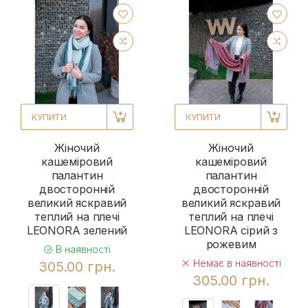
КУПИТИ
КУПИТИ
Жіночий
Жіночий
кашеміровий
кашеміровий
палантин
палантин
двосторонній
двосторонній
великий яскравий
великий яскравий
теплий на плечі
теплий на плечі
LEONORA зелений
LEONORA сірий з
рожевим
В наявності
Немає в наявності
305.00 грн.
305.00 грн.