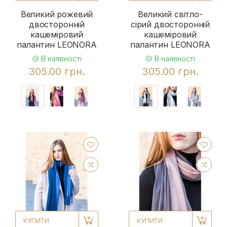
Великий рожевий
Великий світло-
двосторонній
сірий двосторонній
кашеміровий
кашеміровий
палантин LEONORA
палантин LEONORA
В наявності
В наявності
305.00 грн.
305.00 грн.
КУПИТИ
КУПИТИ