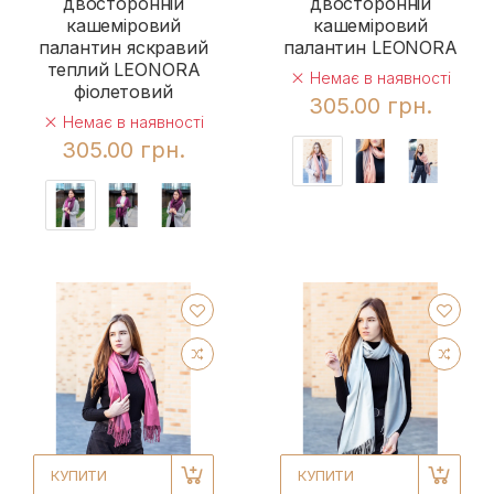
двосторонній
двосторонній
кашеміровий
кашеміровий
палантин яскравий
палантин LEONORA
теплий LEONORA
Немає в наявності
фіолетовий
305.00 грн.
Немає в наявності
305.00 грн.
КУПИТИ
КУПИТИ