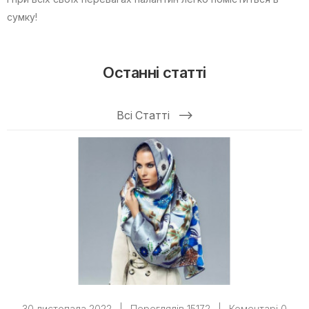
сумку!
Останні статті
Всі Статті
30 листопада 2022
|
Переглядів 15172
|
Коментарі 0