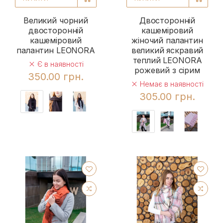
Великий чорний
Двосторонній
двосторонній
кашеміровий
кашеміровий
жіночий палантин
палантин LEONORA
великий яскравий
теплий LEONORA
Є в наявності
рожевий з сірим
350.00 грн.
Немає в наявності
305.00 грн.