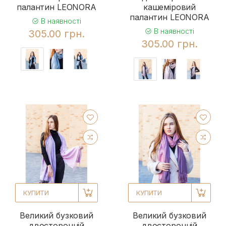
палантин LEONORA
кашеміровий
палантин LEONORA
В наявності
В наявності
305.00 грн.
305.00 грн.
КУПИТИ
КУПИТИ
Великий бузковий
Великий бузковий
двосторонній
двосторонній