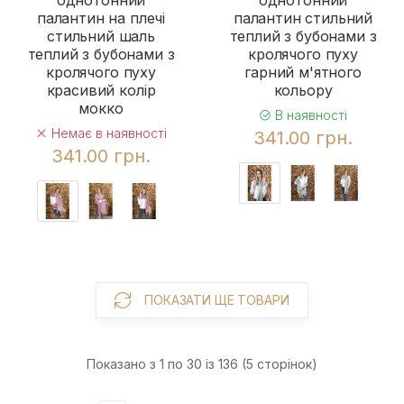
однотонний
однотонний
палантин на плечі
палантин стильний
стильний шаль
теплий з бубонами з
теплий з бубонами з
кролячого пуху
кролячого пуху
гарний м'ятного
красивий колір
кольору
мокко
В наявності
Немає в наявності
341.00 грн.
341.00 грн.
ПОКАЗАТИ ЩЕ ТОВАРИ
Показано з 1 по 30 із 136 (5 сторінок)