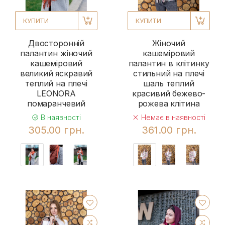
КУПИТИ
КУПИТИ
Двосторонній
Жіночий
палантин жіночий
кашеміровий
кашеміровий
палантин в клітинку
великий яскравий
стильний на плечі
теплий на плечі
шаль теплий
LEONORA
красивий бежево-
помаранчевий
рожева клітина
В наявності
Немає в наявності
305.00 грн.
361.00 грн.