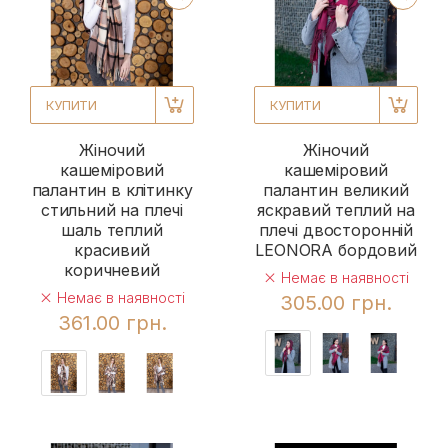
КУПИТИ
КУПИТИ
Жіночий
Жіночий
кашеміровий
кашеміровий
палантин в клітинку
палантин великий
стильний на плечі
яскравий теплий на
шаль теплий
плечі двосторонній
красивий
LEONORA бордовий
коричневий
Немає в наявності
Немає в наявності
305.00 грн.
361.00 грн.