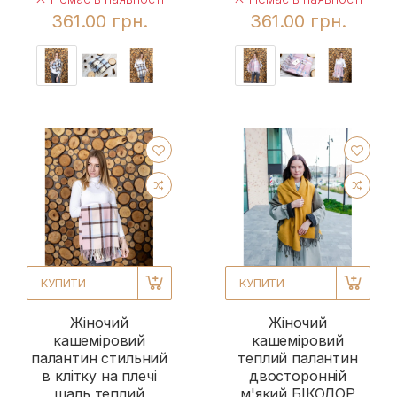
361.00 грн.
361.00 грн.
КУПИТИ
КУПИТИ
Жіночий
Жіночий
кашеміровий
кашеміровий
палантин стильний
теплий палантин
в клітку на плечі
двосторонній
шаль теплий
м'який БІКОЛОР