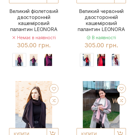
Великий фіолетовий
Великий червоний
двосторонній
двосторонній
кашеміровий
кашеміровий
палантин LEONORA
палантин LEONORA
Немає в наявності
В наявності
305.00 грн.
305.00 грн.
КУПИТИ
КУПИТИ