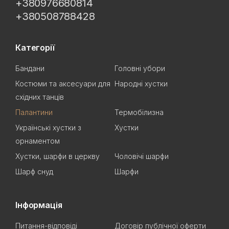
+380976680814
+380508788428
Категорії
Бандани
Головні убори
Костюми та аксесуари для
Народні хустки
східних танців
Палантини
Термобілизна
Українські хустки з
Хустки
орнаментом
Хустки, шарфи в церкву
Чоловічі шарфи
Шарф снуд
Шарфи
Інформація
Питання-відповіді
Договір публічної оферти