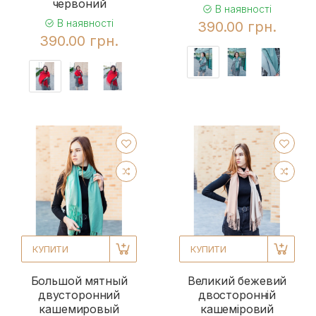
червоний
В наявності
В наявності
390.00 грн.
390.00 грн.
КУПИТИ
КУПИТИ
Большой мятный
Великий бежевий
двусторонний
двосторонній
кашемировый
кашеміровий