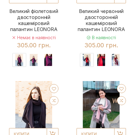
Великий фіолетовий
Великий червоний
двосторонній
двосторонній
кашеміровий
кашеміровий
палантин LEONORA
палантин LEONORA
Немає в наявності
В наявності
305.00 грн.
305.00 грн.
КУПИТИ
КУПИТИ