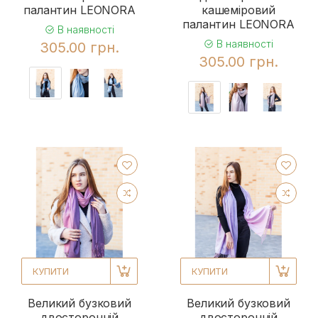
палантин LEONORA
кашеміровий
палантин LEONORA
В наявності
В наявності
305.00 грн.
305.00 грн.
КУПИТИ
КУПИТИ
Великий бузковий
Великий бузковий
двосторонній
двосторонній