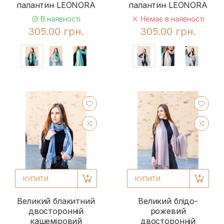
палантин LEONORA
палантин LEONORA
В наявності
Немає в наявності
305.00 грн.
305.00 грн.
КУПИТИ
КУПИТИ
Великий блакитний
Великий блідо-
двосторонній
рожевий
кашеміровий
двосторонній