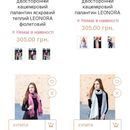
двосторонній
двосторонній
кашеміровий
кашеміровий
палантин яскравий
палантин LEONORA
теплий LEONORA
Немає в наявності
фіолетовий
305.00 грн.
Немає в наявності
305.00 грн.
КУПИТИ
КУПИТИ