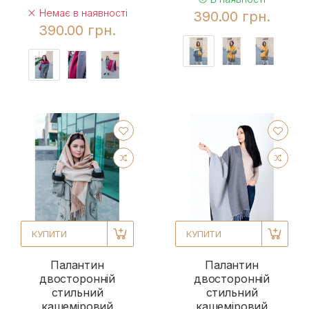
Немає в наявності
390.00 грн.
390.00 грн.
КУПИТИ
КУПИТИ
Палантин
Палантин
двосторонній
двосторонній
стильний
стильний
кашеміровий
кашеміровий