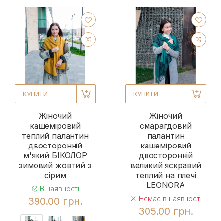
КУПИТИ
КУПИТИ
Жіночий
Жіночий
кашеміровий
смарагдовий
теплий палантин
палантин
двосторонній
кашеміровий
м'який БІКОЛОР
двосторонній
зимовий жовтий з
великий яскравий
сірим
теплий на плечі
LEONORA
В наявності
Немає в наявності
390.00 грн.
305.00 грн.