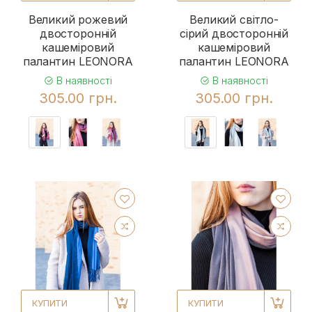
Великий рожевий
Великий світло-
двосторонній
сірий двосторонній
кашеміровий
кашеміровий
палантин LEONORA
палантин LEONORA
В наявності
В наявності
305.00 грн.
305.00 грн.
КУПИТИ
КУПИТИ