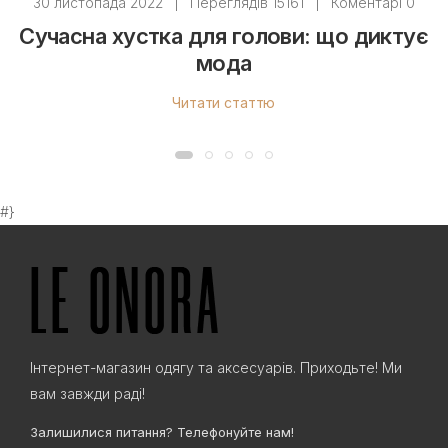
30 листопада 2022
|
Переглядів 15161
|
Коментарі 0
Сучасна хустка для голови: що диктує
мода
Читати статтю
#}
Інтернет-магазин одягу та аксесуарів. Приходьте! Ми
вам завжди раді!
Залишилися питання? Телефонуйте нам!