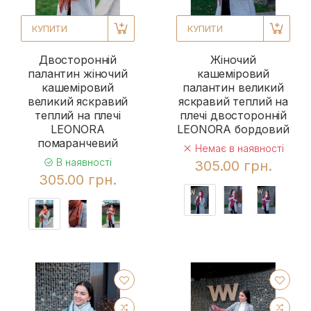
КУПИТИ
КУПИТИ
Двосторонній
Жіночий
палантин жіночий
кашеміровий
кашеміровий
палантин великий
великий яскравий
яскравий теплий на
теплий на плечі
плечі двосторонній
LEONORA
LEONORA бордовий
помаранчевий
Немає в наявності
В наявності
305.00 грн.
305.00 грн.