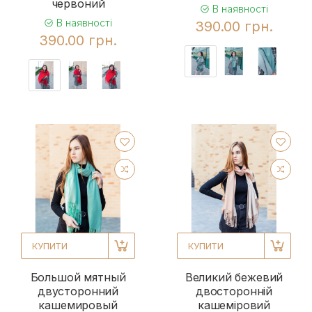
червоний
В наявності
В наявності
390.00 грн.
390.00 грн.
КУПИТИ
КУПИТИ
Большой мятный
Великий бежевий
двусторонний
двосторонній
кашемировый
кашеміровий