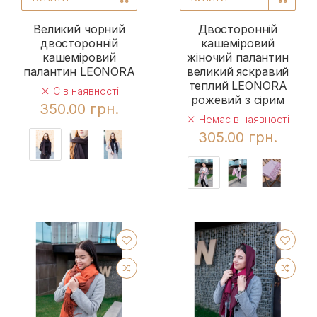
Великий чорний
Двосторонній
двосторонній
кашеміровий
кашеміровий
жіночий палантин
палантин LEONORA
великий яскравий
теплий LEONORA
Є в наявності
рожевий з сірим
350.00 грн.
Немає в наявності
305.00 грн.