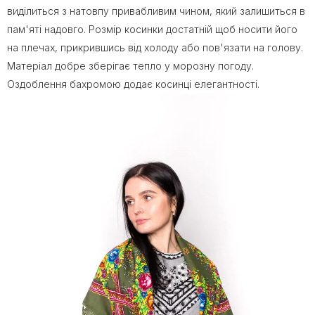
виділиться з натовпу привабливим чином, який залишиться в
пам'яті надовго. Розмір косинки достатній щоб носити його
на плечах, прикрившись від холоду або пов'язати на голову.
Матеріал добре зберігає тепло у морозну погоду.
Оздоблення бахромою додає косинці елегантності.