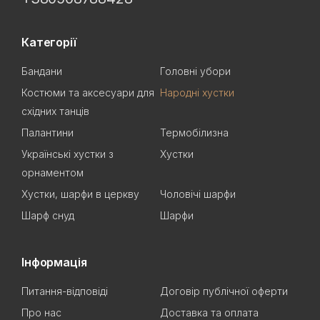
Категорії
Бандани
Головні убори
Костюми та аксесуари для
Народні хустки
східних танців
Палантини
Термобілизна
Українські хустки з
Хустки
орнаментом
Хустки, шарфи в церкву
Чоловічі шарфи
Шарф снуд
Шарфи
Інформація
Питання-відповіді
Договір публічної оферти
Про нас
Доставка та оплата