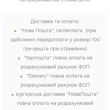
Ми передзвонимо Вам і уточнимо деталі
Доставка та оплата:
"Нова Пошта", післяплата (при
здійсненні передоплати у розмірі 100
грн-решта при отриманні)
"Укрпошта" повна оплата на
розрахунковий рахунок ФОП
"Delivery" повна оплата на
розрахунковий рахунок ФОП
кур'єрська доставка "НоваПошта"
повна оплата на розрахунковий