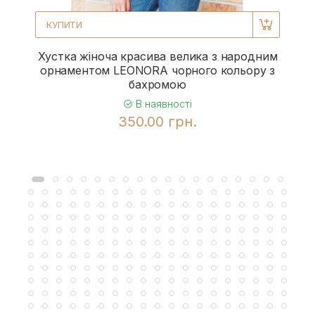
КУПИТИ
Хустка жіноча красива велика з народним
орнаментом LEONORA чорного кольору з
бахромою
В наявності
350.00 грн.