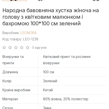
Народна бавовняна хустка жіноча на
голову з квітковим малюнком і
бахромою 100*100 см зелений
Виробник:
LEONORA
Код товару: LEO-1238
0 відгуків
Візерунки та
Квітковий принт та рослинні
принти
візерунки
Довжина
100 см
Колір
Зелений
Країна виробник
Китай
Матеріал
80% вовна, 20% поліестер
Сезон
Зима