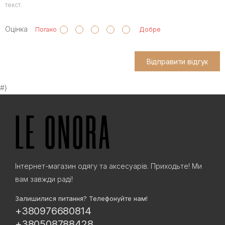
текст.
Оцінка
Погано
Добре
Відправити відгук
#}
Інтернет-магазин одягу та аксесуарів. Приходьте! Ми
вам завжди раді!
Залишилися питання? Телефонуйте нам!
+380976680814
+380508788428