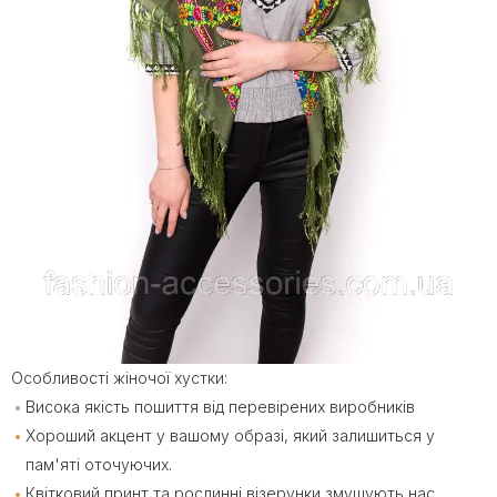
Особливості жіночої хустки:
Висока якість пошиття від перевірених виробників
Хороший акцент у вашому образі, який залишиться у
пам'яті оточуючих.
Квітковий принт та рослинні візерунки змушують нас